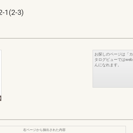
(2-3)
お探しのページは「カ
タログビューではwe
んになれます。
右ページから抽出された内容