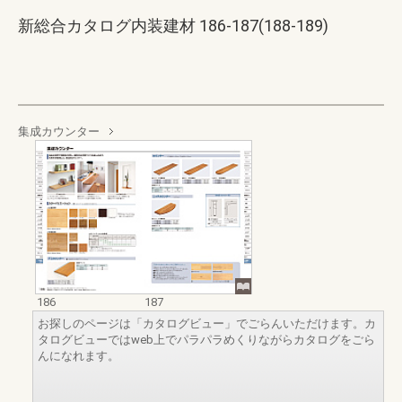
新総合カタログ内装建材 186-187(188-189)
集成カウンター
186
187
お探しのページは「カタログビュー」でごらんいただけます。カ
タログビューではweb上でパラパラめくりながらカタログをごら
んになれます。