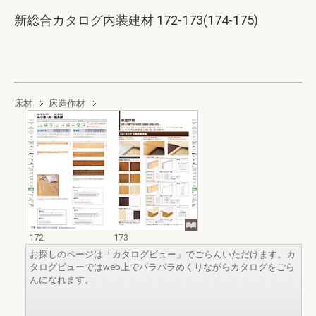
新総合カタログ内装建材 172-173(174-175)
床材
床造作材
172
173
お探しのページは「カタログビュー」でごらんいただけます。カ
タログビューではweb上でパラパラめくりながらカタログをごら
んになれます。