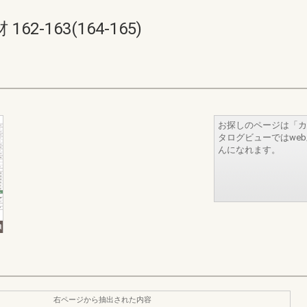
-163(164-165)
お探しのページは「カ
タログビューではwe
んになれます。
右ページから抽出された内容