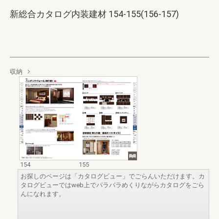
新総合カタログ内装建材 154-155(156-157)
収納
154
155
お探しのページは「カタログビュー」でごらんいただけます。カ
タログビューではweb上でパラパラめくりながらカタログをごら
んになれます。