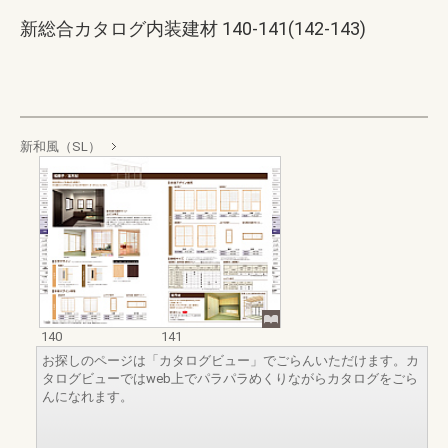
新総合カタログ内装建材 140-141(142-143)
新和風（SL）
140
141
お探しのページは「カタログビュー」でごらんいただけます。カ
タログビューではweb上でパラパラめくりながらカタログをごら
んになれます。