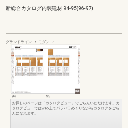
新総合カタログ内装建材 94-95(96-97)
グランドライン
モダン
94
95
お探しのページは「カタログビュー」でごらんいただけます。カ
タログビューではweb上でパラパラめくりながらカタログをごら
んになれます。