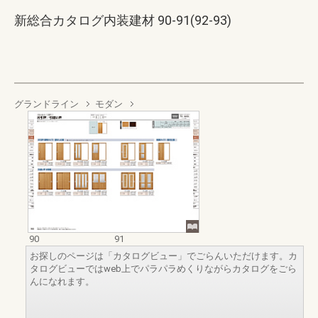
新総合カタログ内装建材 90-91(92-93)
グランドライン
モダン
90
91
お探しのページは「カタログビュー」でごらんいただけます。カ
タログビューではweb上でパラパラめくりながらカタログをごら
んになれます。