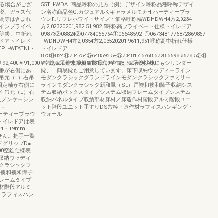
なる場合がござ
55TH-WDA□商品呼称の見方（例）デザイン呼称品種呼称デザイ
税、ガラス代
ン名称商品色C:カジュアルK:キャラメルモカH:ハーティーブラ
賃等は含まれ
ウンR:リフレホワイトサイズ・価格呼称幅WDHDWH4方2,0234
インプライベ
方2,02320201,982.51,982.5呼称高プライベート仕様トイレドア
）等級。中折れ
09873②08824②07784065754①06648592−①06734817768728698678
ドアトイレド
−WDHDWH4方2,0354方2,03520201,9611,961呼称高中折れ仕様
L-WEATNH-
トイレドア
873⑥824⑥784754⑤648592.5−⑤734817.5768.5728.5698.5678.5⑤⑧⑧−
￥92,400￥91,000￥107,200￥92,500￥131,900￥108,700￥96,400
−空錠表示錠非常解錠装置付※空錠、表示錠以外にもシリンダー
番が右側にあ
錠、 簡易錠もご用意しています。床下収納ウッディーライン
吊元（L）右吊
モダンクラシックグランドラインモダンクラシックファミリー
固定軸が右側に
ラインモダンクラシック新和風（SL）戸襖和襖和障子収納シス
左吊元（L）右
テム収納ボックスタイプシステム収納フレームタイプシステム
m足ノンケーシン
収納パネルタイプ収納部材床材／床造作材階段アルミ階段ユニ
格＋
ット階段ユニット手すりDS窓枠・造作材ラフィスハンギング・
ハーティーブラウ
ウォール
トイレドアは表
4・19mm
せん。把手一覧
ドグリップD●
300空錠仕様表
下収納ウッディ
クラシックフ
戸襖和襖和障子
レームタイプ
材階段アルミ
材ラフィスハン