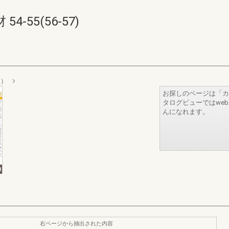
-55(56-57)
ア）
お探しのページは「カ
タログビューではwe
んになれます。
右ページから抽出された内容