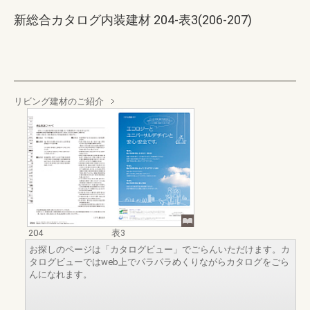
新総合カタログ内装建材 204-表3(206-207)
リビング建材のご紹介
204
表3
お探しのページは「カタログビュー」でごらんいただけます。カ
タログビューではweb上でパラパラめくりながらカタログをごら
んになれます。