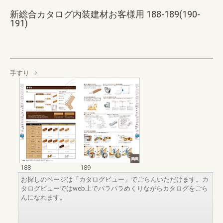
新総合カタログ内装建材お客様用 188-189(190-
191)
手すり
188
189
お探しのページは「カタログビュー」でごらんいただけます。カ
タログビューではweb上でパラパラめくりながらカタログをごら
んになれます。