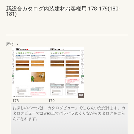
新総合カタログ内装建材お客様用 178-179(180-
181)
床材
178
179
お探しのページは「カタログビュー」でごらんいただけます。カ
タログビューではweb上でパラパラめくりながらカタログをごら
んになれます。