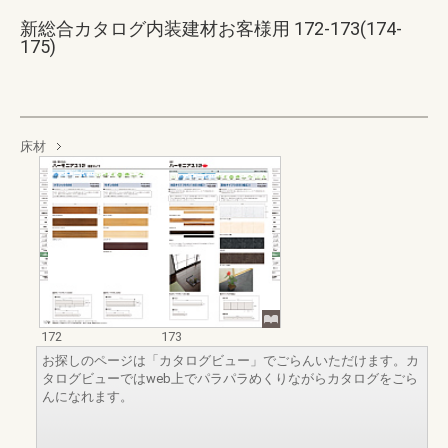
新総合カタログ内装建材お客様用 172-173(174-
175)
床材
172
173
お探しのページは「カタログビュー」でごらんいただけます。カ
タログビューではweb上でパラパラめくりながらカタログをごら
んになれます。