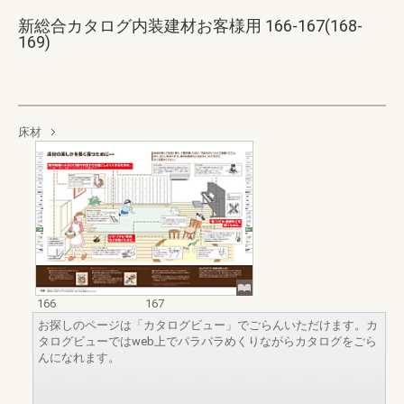
新総合カタログ内装建材お客様用 166-167(168-
169)
床材
166
167
お探しのページは「カタログビュー」でごらんいただけます。カ
タログビューではweb上でパラパラめくりながらカタログをごら
んになれます。