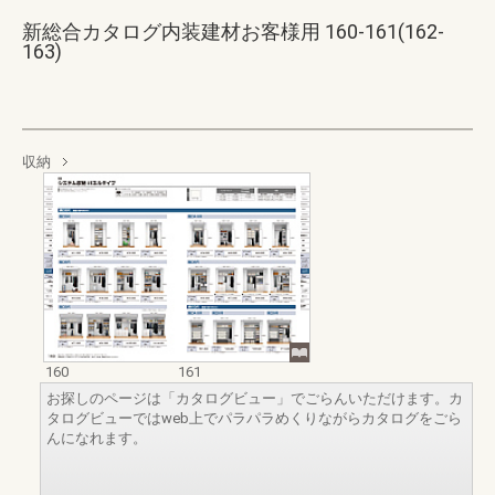
新総合カタログ内装建材お客様用 160-161(162-
163)
収納
160
161
お探しのページは「カタログビュー」でごらんいただけます。カ
タログビューではweb上でパラパラめくりながらカタログをごら
んになれます。