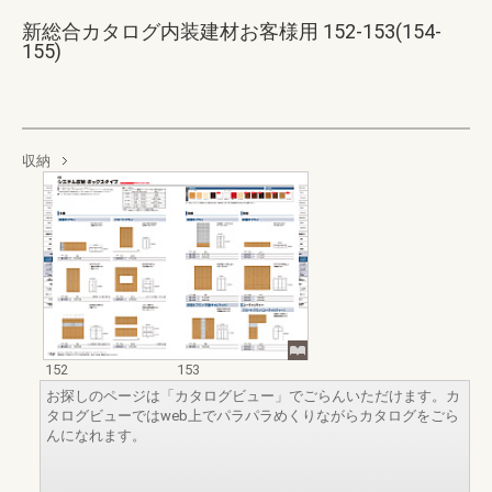
新総合カタログ内装建材お客様用 152-153(154-
155)
収納
152
153
お探しのページは「カタログビュー」でごらんいただけます。カ
タログビューではweb上でパラパラめくりながらカタログをごら
んになれます。