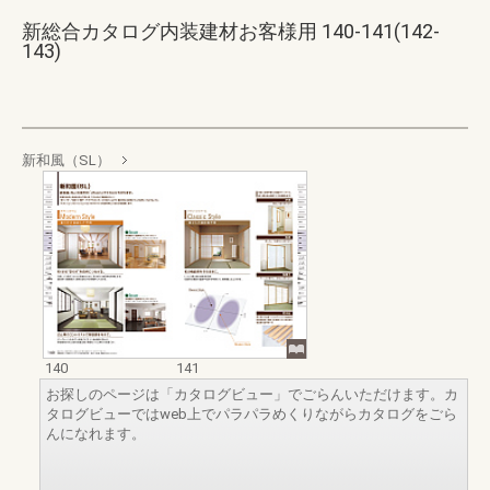
新総合カタログ内装建材お客様用 140-141(142-
143)
新和風（SL）
140
141
お探しのページは「カタログビュー」でごらんいただけます。カ
タログビューではweb上でパラパラめくりながらカタログをごら
んになれます。