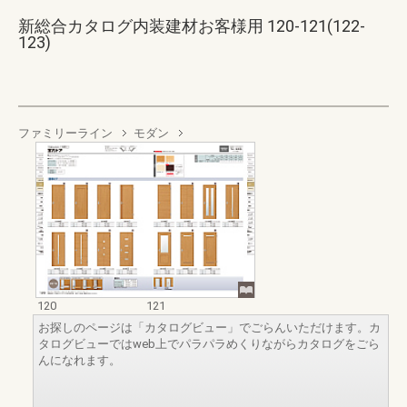
新総合カタログ内装建材お客様用 120-121(122-
123)
ファミリーライン
モダン
120
121
お探しのページは「カタログビュー」でごらんいただけます。カ
タログビューではweb上でパラパラめくりながらカタログをごら
んになれます。