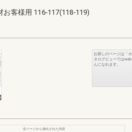
用 116-117(118-119)
お探しのページは「カ
タログビューではwe
んになれます。
右ページから抽出された内容