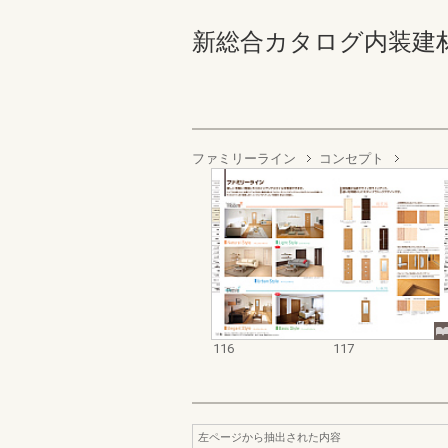
新総合カタログ内装建材お客様
ファミリーライン
コンセプト
116
117
左ページから抽出された内容