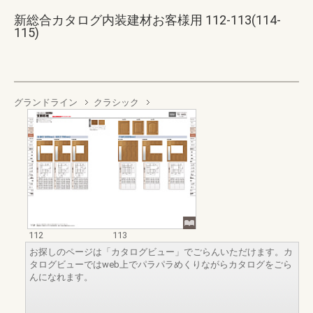
新総合カタログ内装建材お客様用 112-113(114-
115)
グランドライン
クラシック
112
113
お探しのページは「カタログビュー」でごらんいただけます。カ
タログビューではweb上でパラパラめくりながらカタログをごら
んになれます。