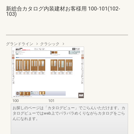
新総合カタログ内装建材お客様用 100-101(102-
103)
グランドライン
クラシック
100
101
お探しのページは「カタログビュー」でごらんいただけます。カ
タログビューではweb上でパラパラめくりながらカタログをごら
んになれます。