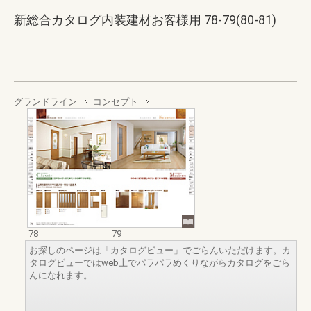
新総合カタログ内装建材お客様用 78-79(80-81)
グランドライン
コンセプト
78
79
お探しのページは「カタログビュー」でごらんいただけます。カ
タログビューではweb上でパラパラめくりながらカタログをごら
んになれます。