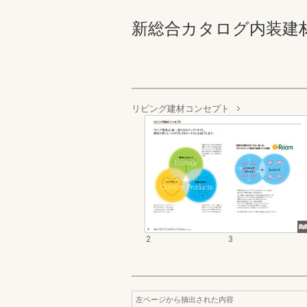
新総合カタログ内装建材お客
リビング建材コンセプト
2
3
左ページから抽出された内容