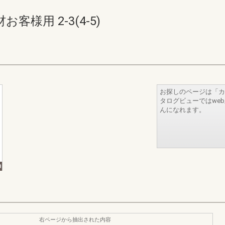
様用 2-3(4-5)
お探しのページは「カ
タログビューではwe
んになれます。
右ページから抽出された内容