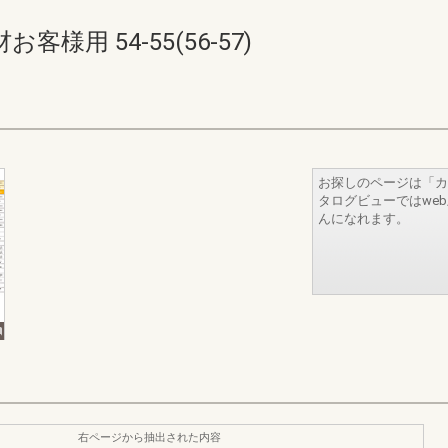
用 54-55(56-57)
お探しのページは「カ
タログビューではwe
んになれます。
右ページから抽出された内容