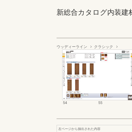
新総合カタログ内装建材お客様
ウッディーライン
クラシック
54
55
左ページから抽出された内容