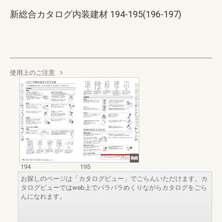
新総合カタログ内装建材 194-195(196-197)
使用上のご注意
194
195
お探しのページは「カタログビュー」でごらんいただけます。カ
タログビューではweb上でパラパラめくりながらカタログをごら
んになれます。