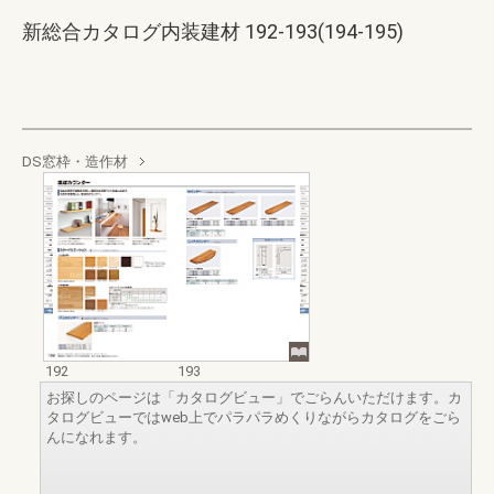
新総合カタログ内装建材 192-193(194-195)
DS窓枠・造作材
192
193
お探しのページは「カタログビュー」でごらんいただけます。カ
タログビューではweb上でパラパラめくりながらカタログをごら
んになれます。