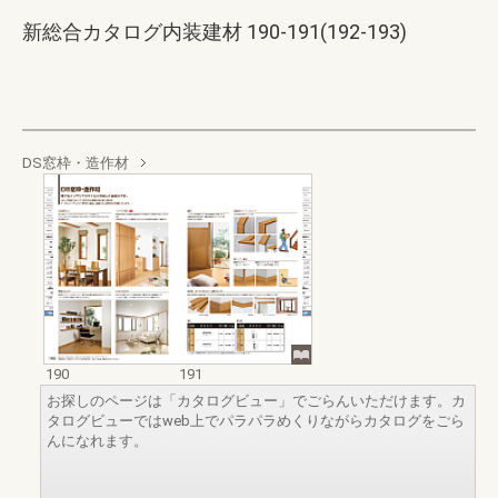
新総合カタログ内装建材 190-191(192-193)
DS窓枠・造作材
190
191
お探しのページは「カタログビュー」でごらんいただけます。カ
タログビューではweb上でパラパラめくりながらカタログをごら
んになれます。