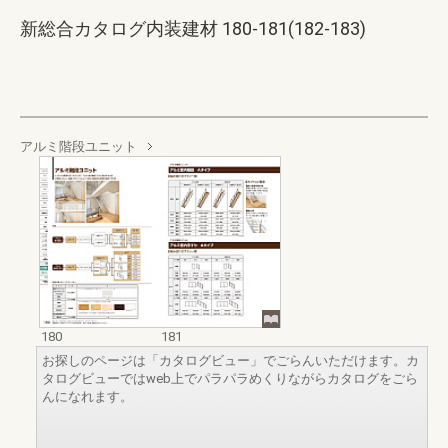
新総合カタログ内装建材 180-181(182-183)
アルミ階段ユニット
180
181
お探しのページは「カタログビュー」でごらんいただけます。カ
タログビューではweb上でパラパラめくりながらカタログをごら
んになれます。