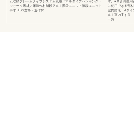
ム収納フレームタイプシステム収納パネルタイプハンギング・
す。■高さ調整用
ウォール床材／床造作材階段アルミ階段ユニット階段ユニット
に使用できる部材
手すりDS窓枠・造作材
室内階段 Aタイ
ルミ室内手すり 
一覧