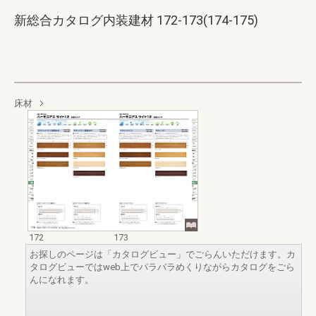
新総合カタログ内装建材 172-173(174-175)
床材
172
173
お探しのページは「カタログビュー」でごらんいただけます。カ
タログビューではweb上でパラパラめくりながらカタログをごら
んになれます。