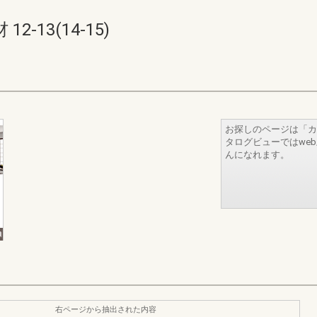
-13(14-15)
お探しのページは「カ
タログビューではwe
んになれます。
右ページから抽出された内容