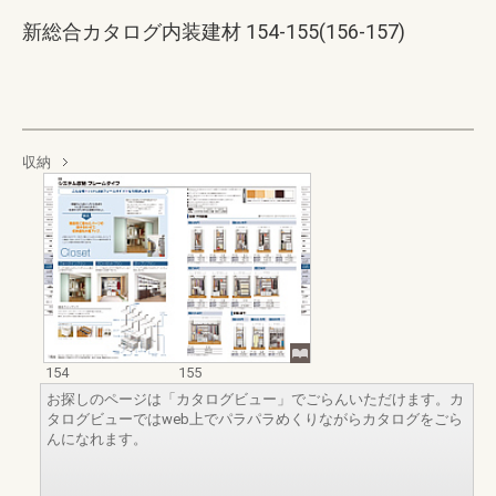
新総合カタログ内装建材 154-155(156-157)
収納
154
155
お探しのページは「カタログビュー」でごらんいただけます。カ
タログビューではweb上でパラパラめくりながらカタログをごら
んになれます。