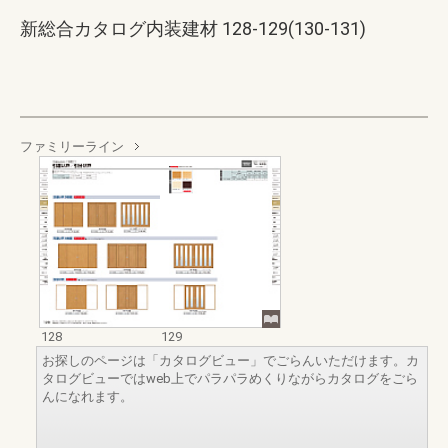
新総合カタログ内装建材 128-129(130-131)
ファミリーライン
128
129
お探しのページは「カタログビュー」でごらんいただけます。カ
タログビューではweb上でパラパラめくりながらカタログをごら
んになれます。