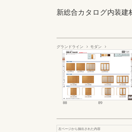
新総合カタログ内装建材 88
グランドライン
モダン
88
89
左ページから抽出された内容