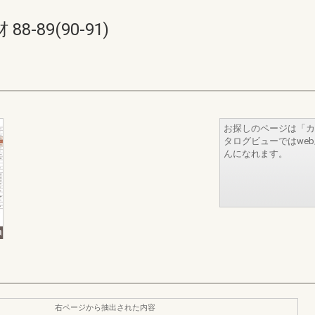
-89(90-91)
お探しのページは「カ
タログビューではwe
んになれます。
右ページから抽出された内容