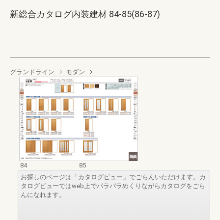
新総合カタログ内装建材 84-85(86-87)
グランドライン
モダン
84
85
お探しのページは「カタログビュー」でごらんいただけます。カ
タログビューではweb上でパラパラめくりながらカタログをごら
んになれます。