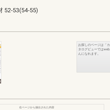
-53(54-55)
お探しのページは「カ
タログビューではwe
んになれます。
右ページから抽出された内容