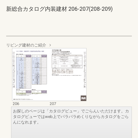
新総合カタログ内装建材 206-207(208-209)
リビング建材のご紹介
206
207
お探しのページは「カタログビュー」でごらんいただけます。カ
タログビューではweb上でパラパラめくりながらカタログをごら
んになれます。