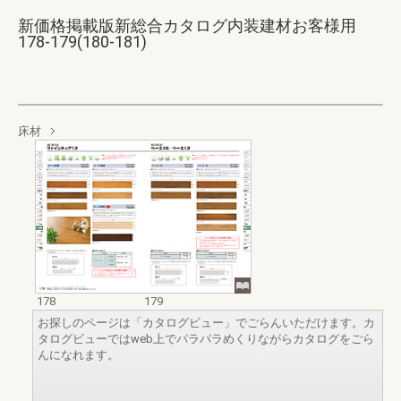
新価格掲載版新総合カタログ内装建材お客様用
178-179(180-181)
床材
178
179
お探しのページは「カタログビュー」でごらんいただけます。カ
タログビューではweb上でパラパラめくりながらカタログをごら
んになれます。