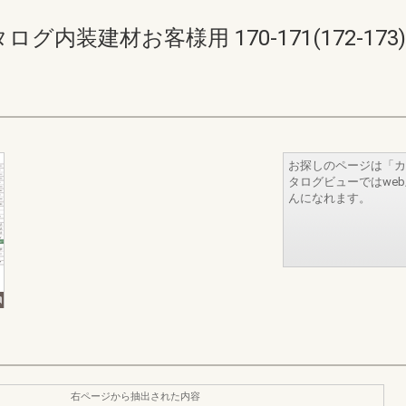
内装建材お客様用 170-171(172-173)
お探しのページは「カ
タログビューではwe
んになれます。
右ページから抽出された内容