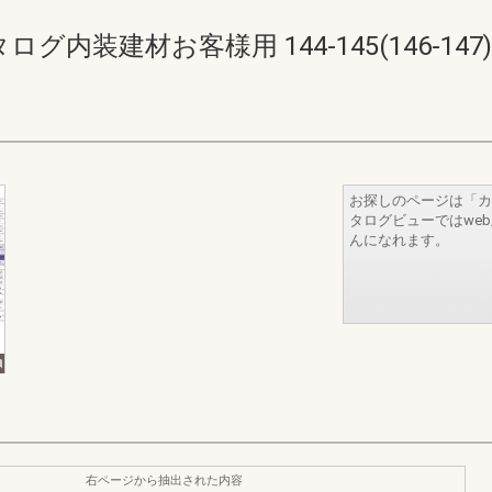
内装建材お客様用 144-145(146-147)
お探しのページは「カ
タログビューではwe
んになれます。
右ページから抽出された内容