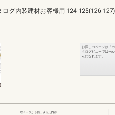
内装建材お客様用 124-125(126-127)
お探しのページは「カ
タログビューではwe
んになれます。
右ページから抽出された内容