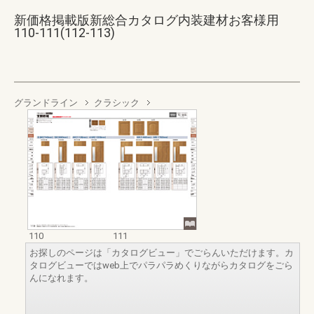
新価格掲載版新総合カタログ内装建材お客様用
110-111(112-113)
グランドライン
クラシック
110
111
お探しのページは「カタログビュー」でごらんいただけます。カ
タログビューではweb上でパラパラめくりながらカタログをごら
んになれます。