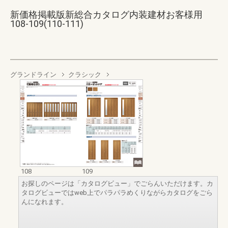
新価格掲載版新総合カタログ内装建材お客様用
108-109(110-111)
グランドライン
クラシック
108
109
お探しのページは「カタログビュー」でごらんいただけます。カ
タログビューではweb上でパラパラめくりながらカタログをごら
んになれます。