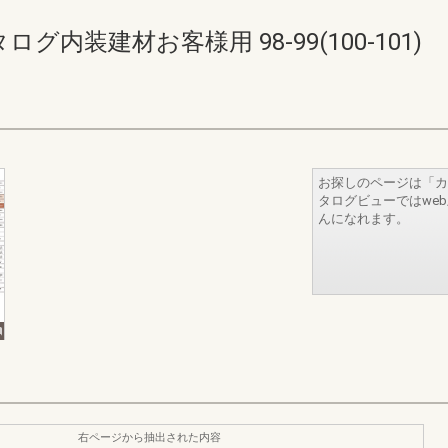
内装建材お客様用 98-99(100-101)
お探しのページは「カ
タログビューではwe
んになれます。
右ページから抽出された内容