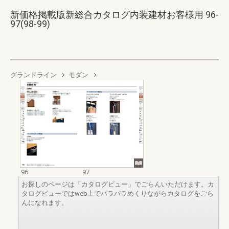
新価格掲載版新総合カタログ内装建材お客様用 96-
97(98-99)
グランドライン
モダン
96
97
お探しのページは「カタログビュー」でごらんいただけます。カ
タログビューではweb上でパラパラめくりながらカタログをごら
んになれます。