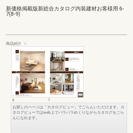
新価格掲載版新総合カタログ内装建材お客様用 6-
7(8-9)
商品紹介
6
7
お探しのページは「カタログビュー」でごらんいただけます。カ
タログビューではweb上でパラパラめくりながらカタログをごら
んになれます。