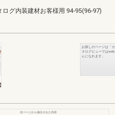
内装建材お客様用 94-95(96-97)
お探しのページは「カ
タログビューではwe
んになれます。
右ページから抽出された内容