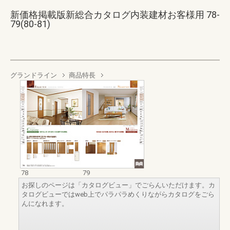
新価格掲載版新総合カタログ内装建材お客様用 78-
79(80-81)
グランドライン
商品特長
78
79
お探しのページは「カタログビュー」でごらんいただけます。カ
タログビューではweb上でパラパラめくりながらカタログをごら
んになれます。