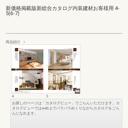
新価格掲載版新総合カタログ内装建材お客様用 4-
5(6-7)
商品紹介
4
5
お探しのページは「カタログビュー」でごらんいただけます。カ
タログビューではweb上でパラパラめくりながらカタログをごら
んになれます。