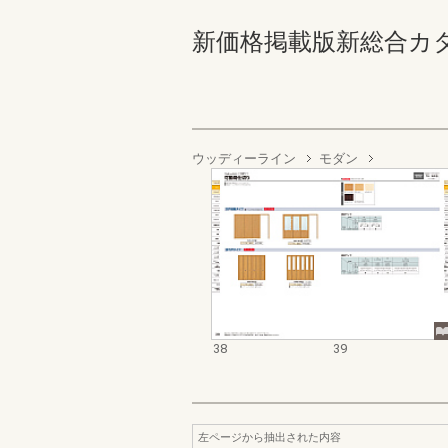
新価格掲載版新総合カタログ
ウッディーライン
モダン
38
39
左ページから抽出された内容