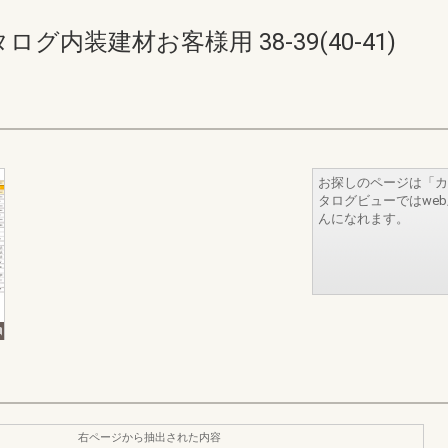
内装建材お客様用 38-39(40-41)
お探しのページは「カ
タログビューではwe
んになれます。
右ページから抽出された内容