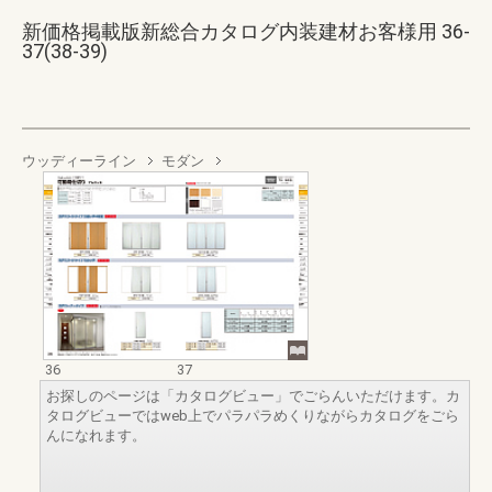
新価格掲載版新総合カタログ内装建材お客様用 36-
37(38-39)
ウッディーライン
モダン
36
37
お探しのページは「カタログビュー」でごらんいただけます。カ
タログビューではweb上でパラパラめくりながらカタログをごら
んになれます。